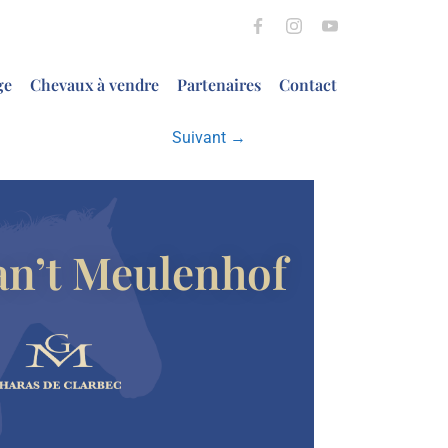
ge
Chevaux à vendre
Partenaires
Contact
Suivant →
an’t Meulenhof