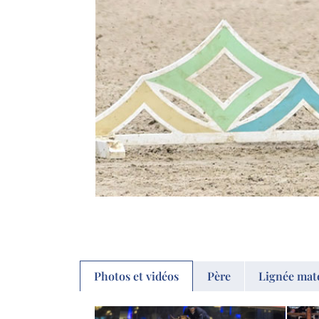
Photos et vidéos
Père
Lignée mat