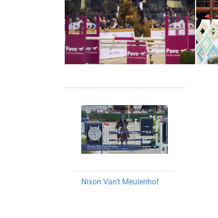
Nixon Van’t Meulenhof