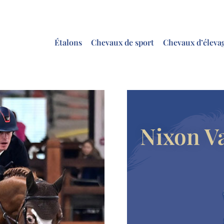
Étalons
Chevaux de sport
Chevaux d’éleva
Nixon V