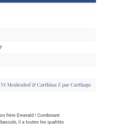
P
 Vt Meulenhof & Carthina Z par Carthago
on frère Emerald ! Combinant
ascule, il a toutes les qualités