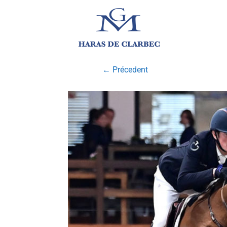
← Précedent