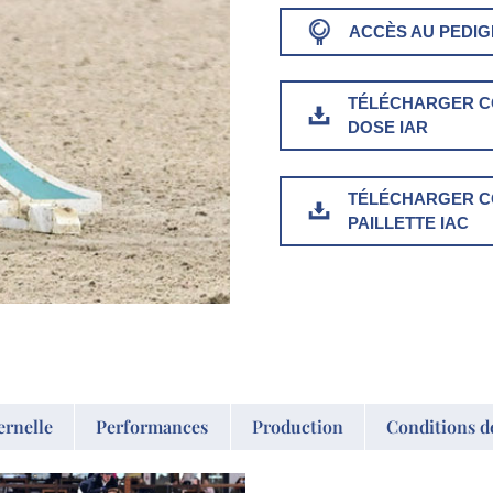
ACCÈS AU PEDI
TÉLÉCHARGER CO
DOSE IAR
TÉLÉCHARGER CO
PAILLETTE IAC
ernelle
Performances
Production
Conditions d