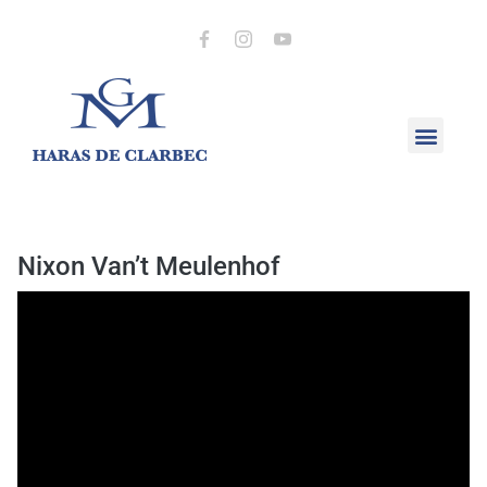
Nixon Van’t Meulenhof