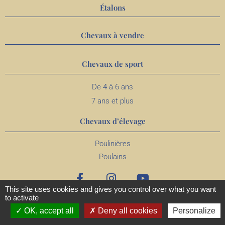
Étalons
Chevaux à vendre
Chevaux de sport
De 4 à 6 ans
7 ans et plus
Chevaux d’élevage
Poulinières
Poulains
This site uses cookies and gives you control over what you want
to activate
OK, accept all
Deny all cookies
Personalize
MENTIONS
CONFIDENTIALITÉ