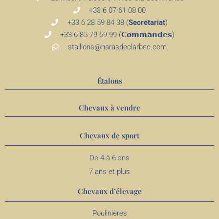
+33 6 07 61 08 00
+33 6 28 59 84 38 (
Secrétariat
)
+33 6 85 79 59 99 (𝗖𝗼𝗺𝗺𝗮𝗻𝗱𝗲𝘀)
stallions@harasdeclarbec.com
Étalons
Chevaux à vendre
Chevaux de sport
De 4 à 6 ans
7 ans et plus
Chevaux d’élevage
Poulinières