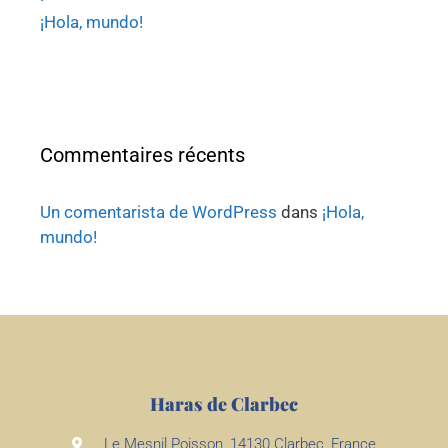
¡Hola, mundo!
Commentaires récents
Un comentarista de WordPress
dans
¡Hola,
mundo!
Haras de Clarbec
Le Mesnil Poisson, 14130 Clarbec, France