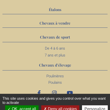
Étalons
Chevaux à vendre
Chevaux de sport
De 4 à 6 ans
7 ans et plus
Chevaux d’élevage
Poulinières
Poulains
This site uses cookies and gives you control over what you want
to activate
OK, accept all
Deny all cookies
Personalize