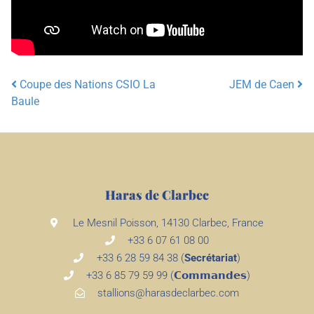
Coupe des Nations CSIO La
JEM de Caen
Post navigation
Baule
Haras de Clarbec
Le Mesnil Poisson, 14130 Clarbec, France
+33 6 07 61 08 00
+33 6 28 59 84 38 (
Secrétariat
)
+33 6 85 79 59 99 (𝗖𝗼𝗺𝗺𝗮𝗻𝗱𝗲𝘀)
stallions@harasdeclarbec.com