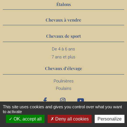
Étalons
Chevaux à vendre
Chevaux de sport
De 4 à 6 ans
7 ans et plus
Chevaux d’élevage
Poulinières
Poulains
This site uses cookies and gives you control over what you want
to activate
OK, accept all
Deny all cookies
Personalize
MENTIONS
CONFIDENTIALITÉ