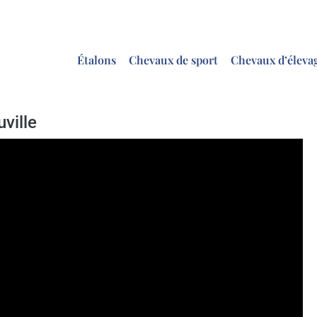
Étalons
Chevaux de sport
Chevaux d’éleva
ville