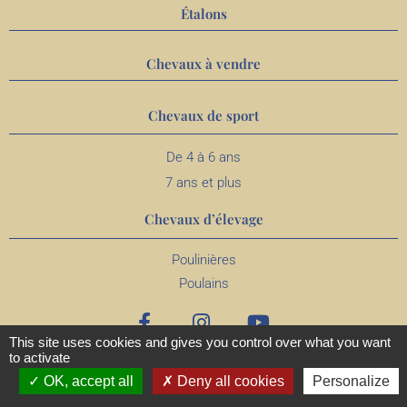
Étalons
Chevaux à vendre
Chevaux de sport
De 4 à 6 ans
7 ans et plus
Chevaux d’élevage
Poulinières
Poulains
This site uses cookies and gives you control over what you want
to activate
OK, accept all
Deny all cookies
Personalize
MENTIONS
CONFIDENTIALITÉ