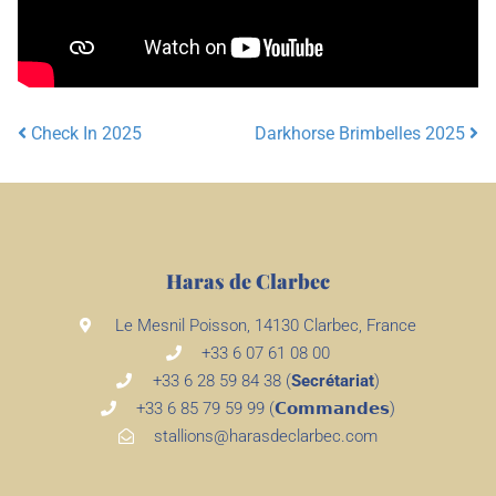
Check In 2025
Darkhorse Brimbelles 2025
Post navigation
Haras de Clarbec
Le Mesnil Poisson, 14130 Clarbec, France
+33 6 07 61 08 00
+33 6 28 59 84 38 (
Secrétariat
)
+33 6 85 79 59 99 (𝗖𝗼𝗺𝗺𝗮𝗻𝗱𝗲𝘀)
stallions@harasdeclarbec.com