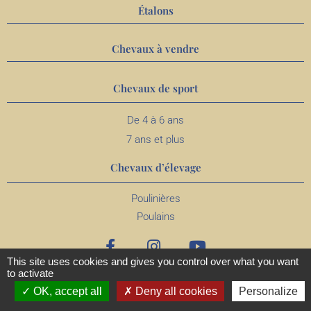
Étalons
Chevaux à vendre
Chevaux de sport
De 4 à 6 ans
7 ans et plus
Chevaux d’élevage
Poulinières
Poulains
This site uses cookies and gives you control over what you want
to activate
OK, accept all
Deny all cookies
Personalize
MENTIONS
CONFIDENTIALITÉ