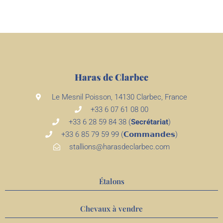
Haras de Clarbec
Le Mesnil Poisson, 14130 Clarbec, France
+33 6 07 61 08 00
+33 6 28 59 84 38 (
Secrétariat
)
+33 6 85 79 59 99 (𝗖𝗼𝗺𝗺𝗮𝗻𝗱𝗲𝘀)
stallions@harasdeclarbec.com
Étalons
Chevaux à vendre