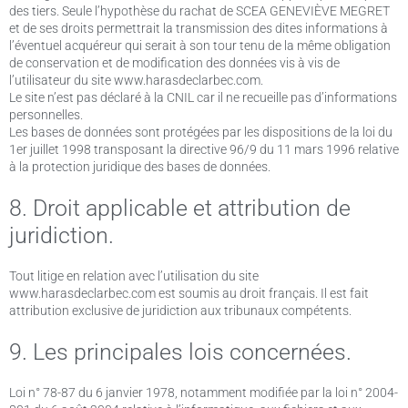
des tiers. Seule l’hypothèse du rachat de SCEA GENEVIÈVE MEGRET
et de ses droits permettrait la transmission des dites informations à
l’éventuel acquéreur qui serait à son tour tenu de la même obligation
de conservation et de modification des données vis à vis de
l’utilisateur du site www.harasdeclarbec.com.
Le site n’est pas déclaré à la CNIL car il ne recueille pas d’informations
personnelles.
Les bases de données sont protégées par les dispositions de la loi du
1er juillet 1998 transposant la directive 96/9 du 11 mars 1996 relative
à la protection juridique des bases de données.
8. Droit applicable et attribution de
juridiction.
Tout litige en relation avec l’utilisation du site
www.harasdeclarbec.com est soumis au droit français. Il est fait
attribution exclusive de juridiction aux tribunaux compétents.
9. Les principales lois concernées.
Loi n° 78-87 du 6 janvier 1978, notamment modifiée par la loi n° 2004-