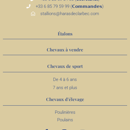
+33 6 85 79 59 99 (𝗖𝗼𝗺𝗺𝗮𝗻𝗱𝗲𝘀)
stallions@harasdeclarbec.com
Étalons
Chevaux à vendre
Chevaux de sport
De 4 à 6 ans
7 ans et plus
Chevaux d’élevage
Poulinières
Poulains