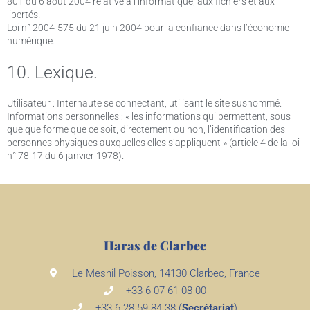
801 du 6 août 2004 relative à l’informatique, aux fichiers et aux
libertés.
Loi n° 2004-575 du 21 juin 2004 pour la confiance dans l’économie
numérique.
10. Lexique.
Utilisateur : Internaute se connectant, utilisant le site susnommé.
Informations personnelles : « les informations qui permettent, sous
quelque forme que ce soit, directement ou non, l’identification des
personnes physiques auxquelles elles s’appliquent » (article 4 de la loi
n° 78-17 du 6 janvier 1978).
Haras de Clarbec
Le Mesnil Poisson, 14130 Clarbec, France
+33 6 07 61 08 00
+33 6 28 59 84 38 (
Secrétariat
)