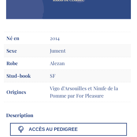
Né en
2014
Sexe
Jument
Robe
Alezan
Stud-book
SF
Vigo d’Arsouilles et Nimfe de la
Origines
Pomme par For Pleasure
Description
ACCÈS AU PEDIGREE