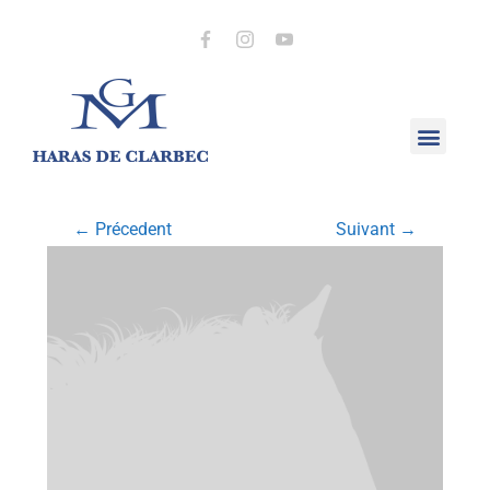
← Précedent
Suivant →