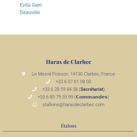
Evita Gem
Deauville
Haras de Clarbec
Le Mesnil Poisson, 14130 Clarbec, France
+33 6 07 61 08 00
+33 6 28 59 84 38 (
Secrétariat
)
+33 6 85 79 59 99 (𝗖𝗼𝗺𝗺𝗮𝗻𝗱𝗲𝘀)
stallions@harasdeclarbec.com
Étalons