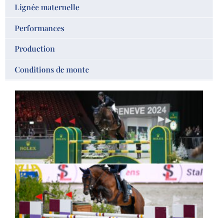
Lignée maternelle
Performances
Production
Conditions de monte