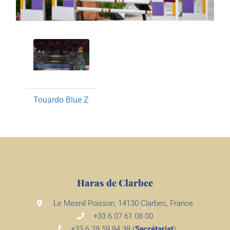
Touardo Blue Z
Haras de Clarbec
Le Mesnil Poisson, 14130 Clarbec, France
+33 6 07 61 08 00
+33 6 28 59 84 38 (
Secrétariat
)