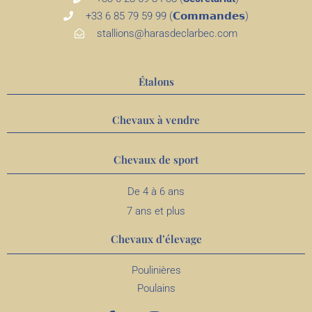
+33 6 85 79 59 99 (𝗖𝗼𝗺𝗺𝗮𝗻𝗱𝗲𝘀)
stallions@harasdeclarbec.com
Étalons
Chevaux à vendre
Chevaux de sport
De 4 à 6 ans
7 ans et plus
Chevaux d’élevage
Poulinières
Poulains