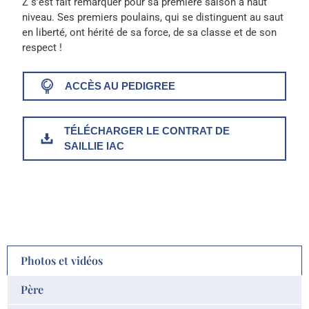
Z s’est fait remarquer pour sa première saison à haut
niveau. Ses premiers poulains, qui se distinguent au saut
en liberté, ont hérité de sa force, de sa classe et de son
respect !
ACCÈS AU PEDIGREE
TÉLÉCHARGER LE CONTRAT DE
SAILLIE IAC
Photos et vidéos
Père