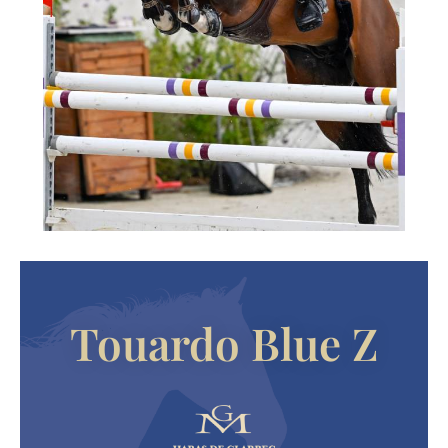
Touardo Blue Z