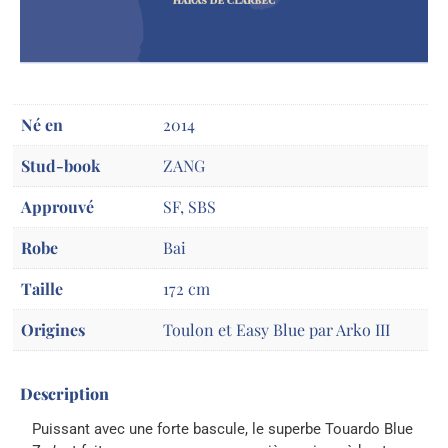
Né en
2014
Stud-book
ZANG
Approuvé
SF, SBS
Robe
Bai
Taille
172 cm
Origines
Toulon et Easy Blue par Arko III
Description
Puissant avec une forte bascule, le superbe Touardo Blue