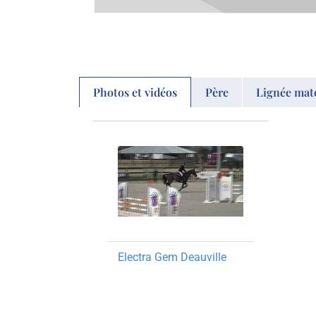
Photos et vidéos
Père
Lignée mat
Electra Gem Deauville