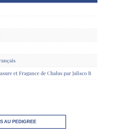
t
rançais
asure et Fragance de Chalus par Jalisco B
S AU PEDIGREE