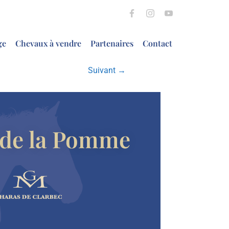
ge
Chevaux à vendre
Partenaires
Contact
Suivant →
 de la Pomme