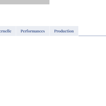
ernelle
Performances
Production