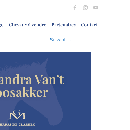
ge
Chevaux à vendre
Partenaires
Contact
Suivant →
andra Van’t
oosakker