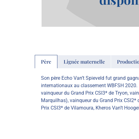
Père
Lignée maternelle
Producti
Son père Echo Van’t Spieveld fut grand gagna
internationaux au classement WBFSH 2020. Il
vainqueur du Grand Prix CSI3* de Tryon, vai
Marquilhas), vainqueur du Grand Prix CSI2* 
Prix CSI3* de Vilamoura, Kheros Van’t Hooge