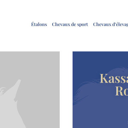
Étalons
Chevaux de sport
Chevaux d’éleva
Kass
R