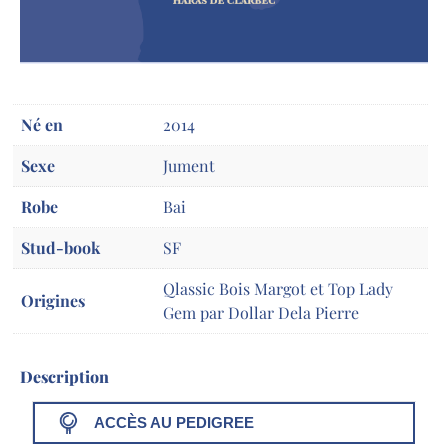
Né en
2014
Sexe
Jument
Robe
Bai
Stud-book
SF
Qlassic Bois Margot et Top Lady
Origines
Gem par Dollar Dela Pierre
Description
ACCÈS AU PEDIGREE