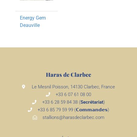
Energy Gem
Deauville
Haras de Clarbec
Le Mesnil Poisson, 14130 Clarbec, France
+33 6 07 61 08 00
+33 6 28 59 84 38 (
Secrétariat
)
+33 6 85 79 59 99 (𝗖𝗼𝗺𝗺𝗮𝗻𝗱𝗲𝘀)
stallions@harasdeclarbec.com