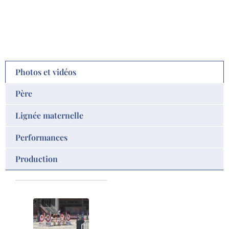
Photos et vidéos
Père
Lignée maternelle
Performances
Production