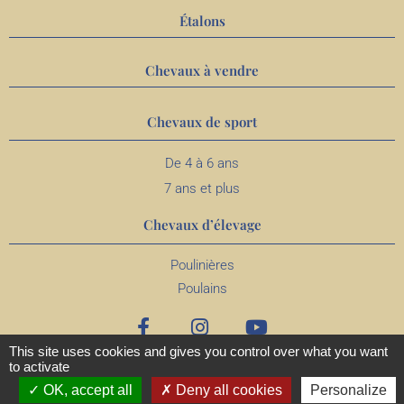
Étalons
Chevaux à vendre
Chevaux de sport
De 4 à 6 ans
7 ans et plus
Chevaux d’élevage
Poulinières
Poulains
This site uses cookies and gives you control over what you want
to activate
OK, accept all
Deny all cookies
Personalize
MENTIONS