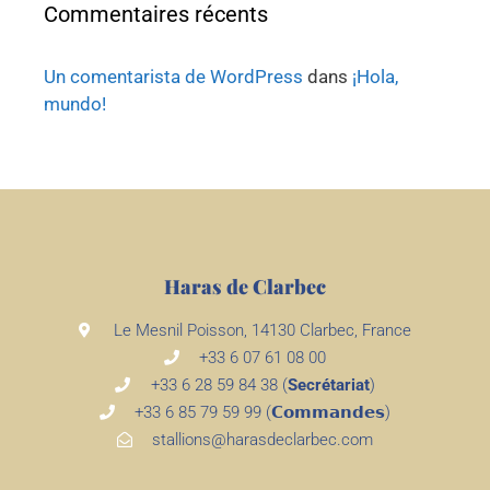
Commentaires récents
Un comentarista de WordPress
dans
¡Hola,
mundo!
Haras de Clarbec
Le Mesnil Poisson, 14130 Clarbec, France
+33 6 07 61 08 00
+33 6 28 59 84 38 (
Secrétariat
)
+33 6 85 79 59 99 (𝗖𝗼𝗺𝗺𝗮𝗻𝗱𝗲𝘀)
stallions@harasdeclarbec.com