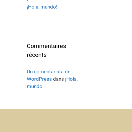
¡Hola, mundo!
Commentaires
récents
Un comentarista de
WordPress
dans
¡Hola,
mundo!