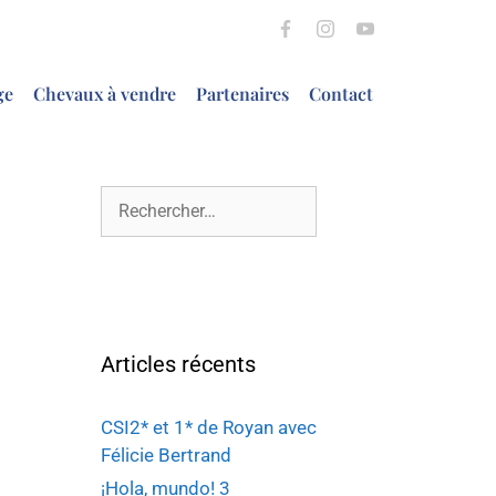
ge
Chevaux à vendre
Partenaires
Contact
Articles récents
CSI2* et 1* de Royan avec
Félicie Bertrand
¡Hola, mundo! 3