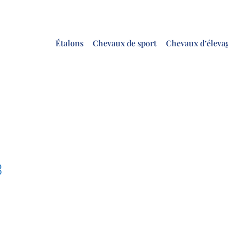
Étalons
Chevaux de sport
Chevaux d’éleva
3