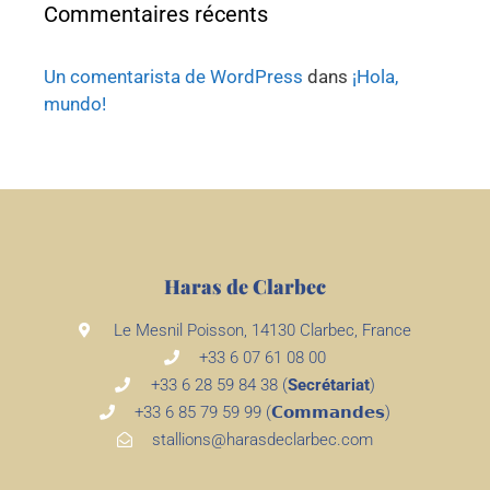
Commentaires récents
Un comentarista de WordPress
dans
¡Hola,
mundo!
Haras de Clarbec
Le Mesnil Poisson, 14130 Clarbec, France
+33 6 07 61 08 00
+33 6 28 59 84 38 (
Secrétariat
)
+33 6 85 79 59 99 (𝗖𝗼𝗺𝗺𝗮𝗻𝗱𝗲𝘀)
stallions@harasdeclarbec.com