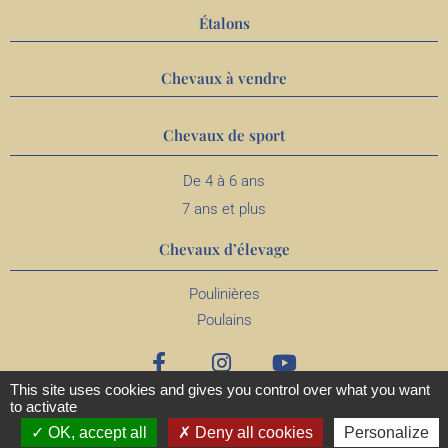
Étalons
Chevaux à vendre
Chevaux de sport
De 4 à 6 ans
7 ans et plus
Chevaux d’élevage
Poulinières
Poulains
This site uses cookies and gives you control over what you want
to activate
OK, accept all
Deny all cookies
Personalize
MENTIONS