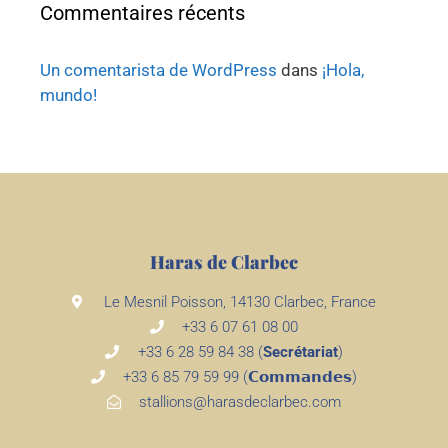
Commentaires récents
Un comentarista de WordPress
dans
¡Hola,
mundo!
Haras de Clarbec
Le Mesnil Poisson, 14130 Clarbec, France
+33 6 07 61 08 00
+33 6 28 59 84 38 (
Secrétariat
)
+33 6 85 79 59 99 (𝗖𝗼𝗺𝗺𝗮𝗻𝗱𝗲𝘀)
stallions@harasdeclarbec.com