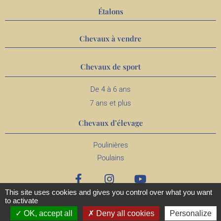
Étalons
Chevaux à vendre
Chevaux de sport
De 4 à 6 ans
7 ans et plus
Chevaux d’élevage
Poulinières
Poulains
This site uses cookies and gives you control over what you want
to activate
OK, accept all
Deny all cookies
Personalize
MENTIONS