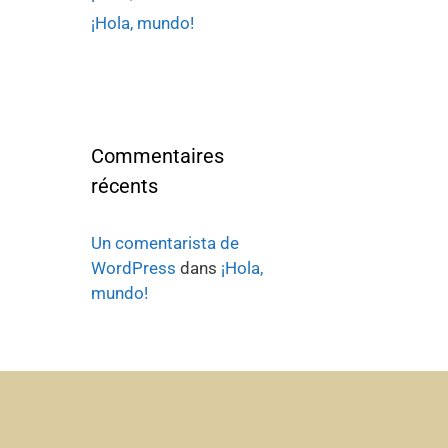
¡Hola, mundo!
Commentaires
récents
Un comentarista de
WordPress
dans
¡Hola,
mundo!