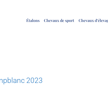
Étalons
Chevaux de sport
Chevaux d’éleva
mpblanc 2023