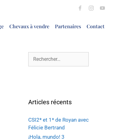
ge
Chevaux à vendre
Partenaires
Contact
Articles récents
CSI2* et 1* de Royan avec
Félicie Bertrand
¡Hola, mundo! 3